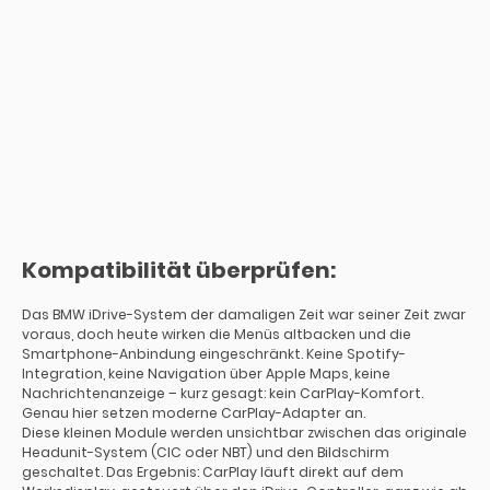
Kompatibilität überprüfen:
Das BMW iDrive-System der damaligen Zeit war seiner Zeit zwar
voraus, doch heute wirken die Menüs altbacken und die
Smartphone-Anbindung eingeschränkt. Keine Spotify-
Integration, keine Navigation über Apple Maps, keine
Nachrichtenanzeige – kurz gesagt: kein CarPlay-Komfort.
Genau hier setzen moderne CarPlay-Adapter an.
Diese kleinen Module werden unsichtbar zwischen das originale
Headunit-System (CIC oder NBT) und den Bildschirm
geschaltet. Das Ergebnis: CarPlay läuft direkt auf dem