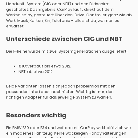
Headunit-System (CIC oder NBT) und den Bildschirm
geschaltet. Das Ergebnis: CarPlay läuft direkt auf dem
Werksdisplay, gesteuert über den iDrive-Controller, ganz wie ab
Werk. Musik, Karten, Siri, Telefonie – alles ist da, wo man es
erwartet.
Unterschiede zwischen CIC und NBT
Die F-Reihe wurde mit zwei Systemgenerationen ausgeliefert:
CIC
: verbaut bis etwa 2012.
NBT: ab etwa 2012.
Beide Varianten lassen sich jedoch problemlos mit den
passenden Interfaces nachrüsten. Wichtig ist nur, den
richtigen Adapter für das jeweilige System zu wählen.
Besonders wichtig
Ein BMW F30 oder F34 und weitere mit CarPlay wirkt plötzlich wie
ein modernes Fahrzeug. Keine wackeligen Handyhalterungen