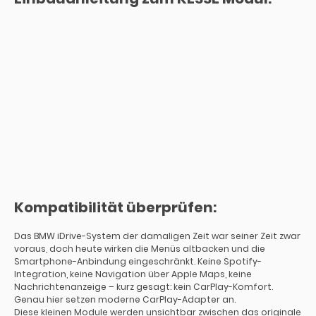
Kompatibilität überprüfen:
Das BMW iDrive-System der damaligen Zeit war seiner Zeit zwar
voraus, doch heute wirken die Menüs altbacken und die
Smartphone-Anbindung eingeschränkt. Keine Spotify-
Integration, keine Navigation über Apple Maps, keine
Nachrichtenanzeige – kurz gesagt: kein CarPlay-Komfort.
Genau hier setzen moderne CarPlay-Adapter an.
Diese kleinen Module werden unsichtbar zwischen das originale