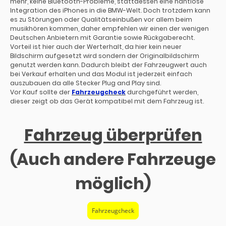
mehr, keine Bluetooth-Probleme, stattdessen eine nahtlose
Integration des iPhones in die BMW-Welt. Doch trotzdem kann
es zu Störungen oder Qualitätseinbußen vor allem beim
musikhören kommen, daher empfehlen wir einen der wenigen
Deutschen Anbietern mit Garantie sowie Rückgaberecht.
Vorteil ist hier auch der Werterhalt, da hier kein neuer
Bildschirm aufgesetzt wird sondern der Originalbildschirm
genutzt werden kann. Dadurch bleibt der Fahrzeugwert auch
bei Verkauf erhalten und das Modul ist jederzeit einfach
auszubauen da alle Stecker Plug and Play sind.
Vor Kauf sollte der
Fahrzeugcheck
durchgeführt werden,
dieser zeigt ob das Gerät kompatibel mit dem Fahrzeug ist.
Fahrzeug überprüfen
(Auch andere Fahrzeuge
möglich)
Fahrzeugcheck