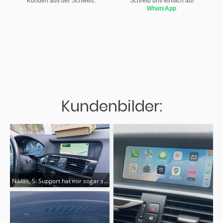
Kunden aus der Schweiz.
Schreib uns einfach auf
WhatsApp
Kundenbilder:
Niklas, S: Support hat mir sogar spät abends noch geholfen wegen meiner S