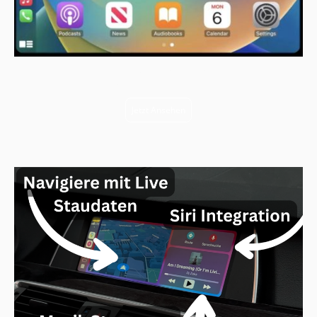
2 Jahre Gewährleistung aus DE
14 Tage Rückgaberecht
Jetzt Ansehen