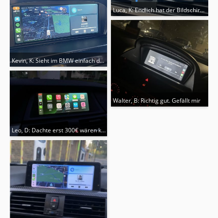
Luca, K: Endlich hat der Bildschirm ei
Kevin, K: Sieht im BMW einfach deutlich sauberer aus als diese aufgeklebten
Walter, B: Richtig gut. Gefällt mir
Leo, D: Dachte erst 300€ wären komplett übertrieben. Nach 2 Wochen Nutzu