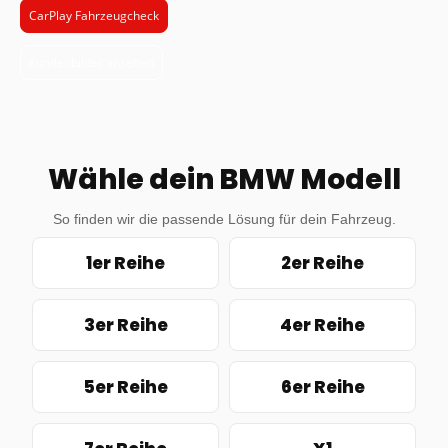
CarPlay Fahrzeugcheck
Kundenbilder ansehen
Wähle dein BMW Modell
So finden wir die passende Lösung für dein Fahrzeug.
1er Reihe
2er Reihe
3er Reihe
4er Reihe
5er Reihe
6er Reihe